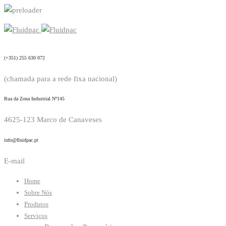
(+351) 255 630 072
(chamada para a rede fixa nacional)
Rua da Zona Industrial Nº145
4625-123 Marco de Canaveses
info@fluidpac.pt
E-mail
Home
Sobre Nós
Produtos
Serviços