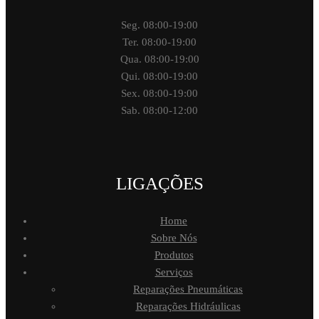
Seg. 08:00-19:00
Ter. 08:00-19:00
Qua. 08:00-19:00
Qui. 08:00-19:00
Sex. 08:00-19:00
Sab. 08:00-12:00
LIGAÇÕES
Home
Sobre Nós
Produtos
Serviços
Reparações Pneumáticas
Reparações Hidráulicas