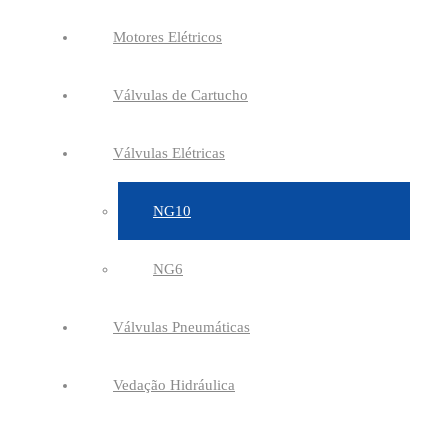
Motores Elétricos
Válvulas de Cartucho
Válvulas Elétricas
NG10
NG6
Válvulas Pneumáticas
Vedação Hidráulica