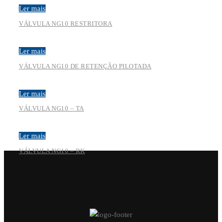
Ler mais
VÁLVULA NG10 RESTRITORA
Ler mais
VÁLVULA NG10 DE RETENÇÃO PILOTADA
Ler mais
VÁLVULA NG10 – TA
Ler mais
VÁLVULA NG10 – RK