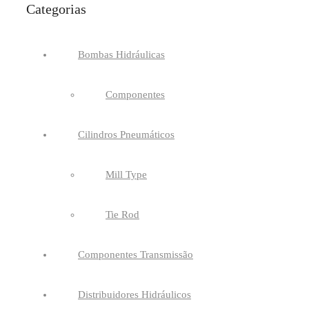
Categorias
Bombas Hidráulicas
Componentes
Cilindros Pneumáticos
Mill Type
Tie Rod
Componentes Transmissão
Distribuidores Hidráulicos