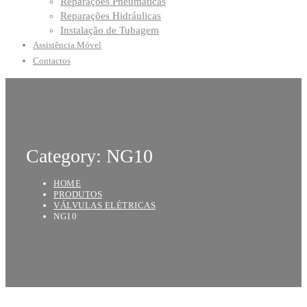
Reparações Pneumáticas
Reparações Hidráulicas
Instalação de Tubagem
Assistência Móvel
Contactos
Category: NG10
HOME
PRODUTOS
VÁLVULAS ELÉTRICAS
NG10